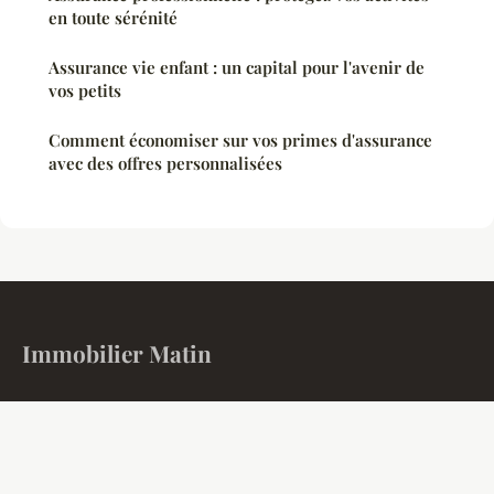
en toute sérénité
Assurance vie enfant : un capital pour l'avenir de
vos petits
Comment économiser sur vos primes d'assurance
avec des offres personnalisées
Immobilier Matin
L'actualité immobilière et financière à votre réveil
Accueil
Mentions légales
Contact