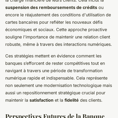
la charge financière de leurs clients. Cela inclut la
suspension des remboursements de crédits
ou
encore le réajustement des conditions d'utilisation de
cartes bancaires pour refléter les nouveaux défis
économiques et sociaux. Cette approche proactive
souligne l'importance de maintenir une relation client
robuste, même à travers des interactions numériques.
Ces stratégies mettent en évidence comment les
banques s’efforcent de rester compétitives tout en
navigant à travers une période de transformation
numérique rapide et indispensable. Cela représente
non seulement une modernisation technologique mais
aussi un repositionnement stratégique crucial pour
maintenir la
satisfaction
et la
fidelité
des clients.
Perspectives Futures de la Banque