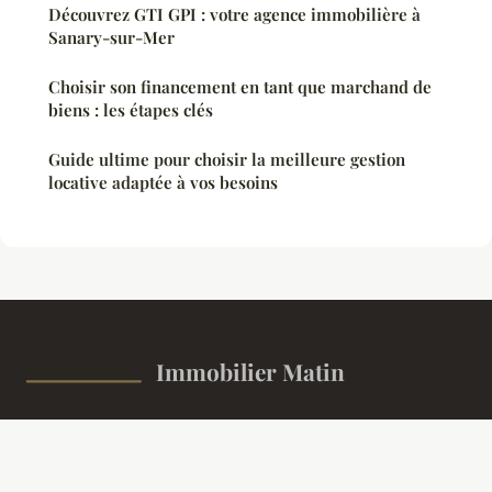
Découvrez GTI GPI : votre agence immobilière à
Sanary-sur-Mer
Choisir son financement en tant que marchand de
biens : les étapes clés
Guide ultime pour choisir la meilleure gestion
locative adaptée à vos besoins
Immobilier Matin
L'actualité immobilière et financière à votre réveil
Accueil
Mentions légales
Contact