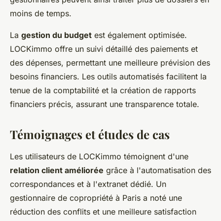
moins de temps.
La
gestion du budget
est également optimisée.
LOCKimmo offre un suivi détaillé des paiements et
des dépenses, permettant une meilleure prévision des
besoins financiers. Les outils automatisés facilitent la
tenue de la comptabilité et la création de rapports
financiers précis, assurant une transparence totale.
Témoignages et études de cas
Les utilisateurs de LOCKimmo témoignent d'une
relation client améliorée
grâce à l'automatisation des
correspondances et à l'extranet dédié. Un
gestionnaire de copropriété à Paris a noté une
réduction des conflits et une meilleure satisfaction