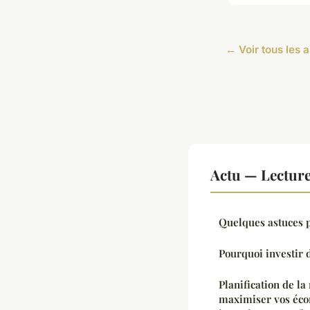
← Voir tous les a
Actu — Lectur
Quelques astuces p
Pourquoi investir 
Planification de la
maximiser vos éco