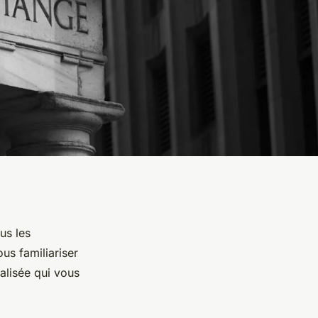
us les
us familiariser
alisée qui vous