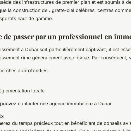
sède des infrastructures de premier plan et est soumis à de
que la construction de : gratte-ciel célèbres, centres comm
sportifs haut de gamme.
 de passer par un professionnel en immo
tissement à Dubaï soit particulièrement captivant, il est esse
estissement rime généralement avec risque. Par conséquent,
cherches approfondies,
réglementation locale.
 pouvez contacter une agence immobilière à Dubaï.
ts
erez du temps précieux tout en bénéficiant de conseils avis