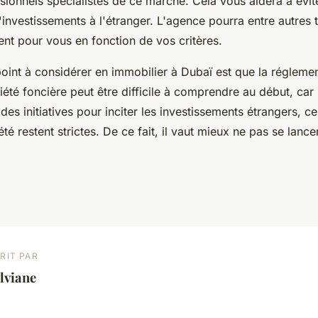
ionnels spécialistes de ce marché. Cela vous aidera à évite
'investissements à l'étranger. L'agence pourra entre autres 
ent pour vous en fonction de vos critères.
point à considérer en immobilier à Dubaï est que la régleme
été foncière peut être difficile à comprendre au début, car
 des initiatives pour inciter les investissements étrangers, ce
té restent strictes. De ce fait, il vaut mieux ne pas se lance
RIT PAR
lviane