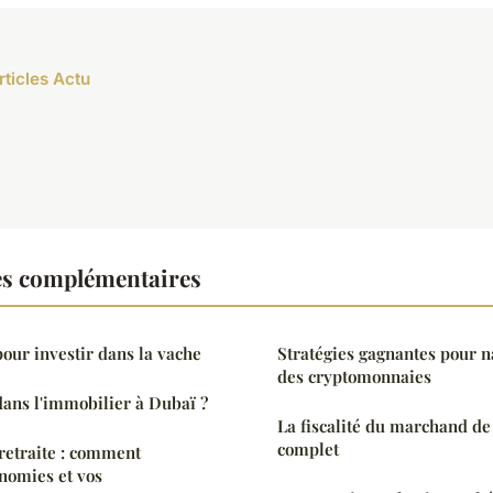
rticles Actu
es complémentaires
our investir dans la vache
Stratégies gagnantes pour n
des cryptomonnaies
dans l'immobilier à Dubaï ?
La fiscalité du marchand de
complet
 retraite : comment
nomies et vos