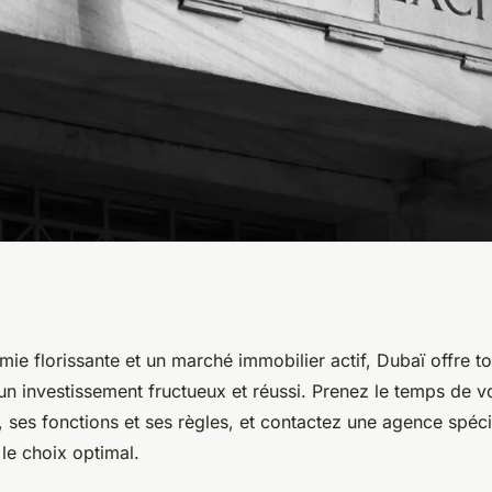
 l'immobilier à
e florissante et un marché immobilier actif, Dubaï offre to
un investissement fructueux et réussi. Prenez le temps de vo
rts
 ses fonctions et ses règles, et contactez une agence spéci
 le choix optimal.