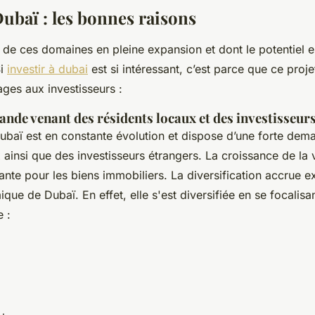
Dubaï : les bonnes raisons
e de ces domaines en pleine expansion et dont le potentiel e
Si
investir à dubai
est si intéressant, c’est parce que ce proje
ages aux investisseurs :
ande venant des résidents locaux et des investisseur
Dubaï est en constante évolution et dispose d’une forte de
 ainsi que des investisseurs étrangers. La croissance de la v
te pour les biens immobiliers. La diversification accrue ex
ique de Dubaï. En effet, elle s'est diversifiée en se focalisa
e :