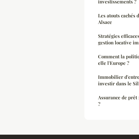
investissements ?
Les atouts cachés 
Alsace
Stratégies efficace
gestion locative i
Comment la politi
elle l'Europe ?
Immobilier d'entre
investir dans le Si
Assurance de prêt 
?