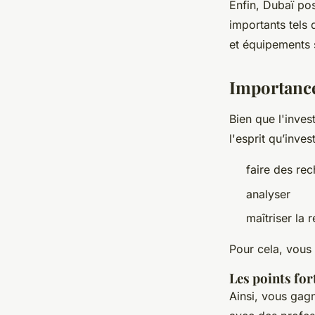
Enfin, Dubaï pos
importants tels 
et équipements 
Importance
Bien que l'inves
l'esprit qu’inv
faire des re
analyser
maîtriser la 
Pour cela, vous
Les points for
Ainsi, vous gagn