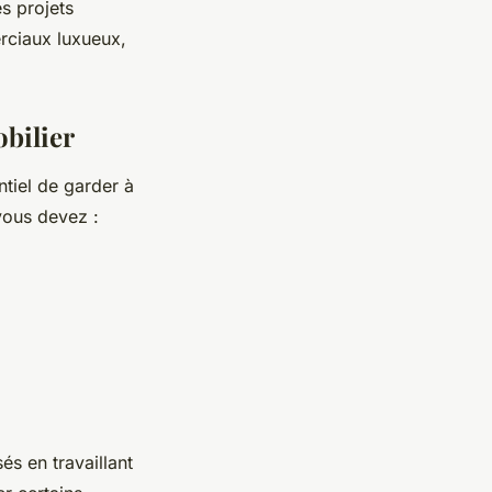
s projets
erciaux luxueux,
bilier
ntiel de garder à
 vous devez :
és en travaillant